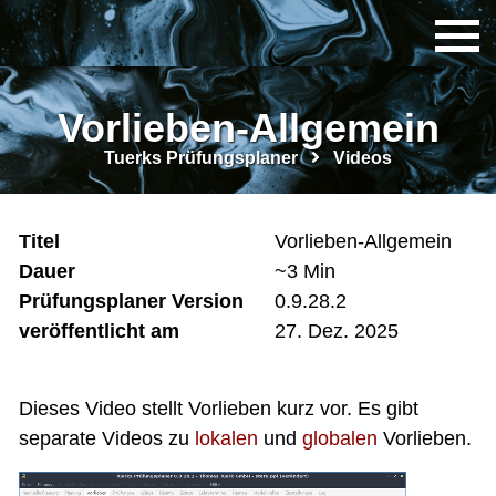
Vorlieben-Allgemein
Tuerks Prüfungsplaner
Videos
Titel
Vorlieben-Allgemein
Dauer
~3 Min
Prüfungsplaner Version
0.9.28.2
veröffentlicht am
27. Dez. 2025
Dieses Video stellt Vorlieben kurz vor. Es gibt
separate Videos zu
lokalen
und
globalen
Vorlieben.