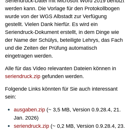
Seriendruck-Datei mit Microsoft Word 2019 benutzt
werden kann. Die Vorlage für den Protokollbogen
wurde von der WGS Albstadt zur Verfügung
gestellt. Vielen Dank hierfür. Es wird ein
Seriendruck-Dokument erstellt, in dem Dinge wie
der Name der Schülys, beteiligte Lehrys, das Fach
und die Zeiten der Prüfung automatisch
eingetragen werden.
Alle für das Video relevanten Dateien können in
seriendruck.zip
gefunden werden.
Folgende Links könnten für Sie auch interessant
sein:
ausgaben.zip
(~ 3,5 MB, Version 0.9.28.4, 21.
Jan. 2026)
seriendruck.zip
(~ 0,2 MB, Version 0.9.28.4, 23.