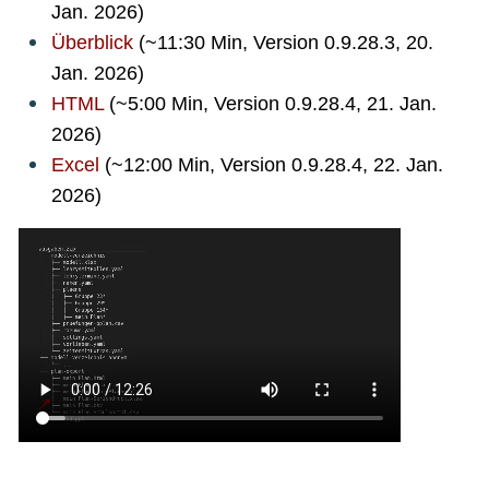
Jan. 2026)
Überblick
(~11:30 Min, Version 0.9.28.3, 20.
Jan. 2026)
HTML
(~5:00 Min, Version 0.9.28.4, 21. Jan.
2026)
Excel
(~12:00 Min, Version 0.9.28.4, 22. Jan.
2026)