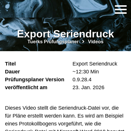
Export Seriendruck
Tuerks Prüfungsplaner
Videos
Titel
Export Seriendruck
Dauer
~12:30 Min
Prüfungsplaner Version
0.9.28.4
veröffentlicht am
23. Jan. 2026
Dieses Video stellt die Seriendruck-Datei vor, die
für Pläne erstellt werden kann. Es wird am Beispiel
eines Protokollbogens vorgeführt, wie die